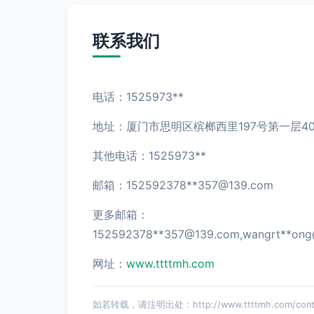
联系我们
电话：1525973**
地址：厦门市思明区槟榔西里197号第一层40
其他电话：1525973**
邮箱：152592378**
357@139.com
更多邮箱：
152592378**
357@139.com
,wangrt**
ong
网址：
www.ttttmh.com
如若转载，请注明出处：http://www.ttttmh.com/conta