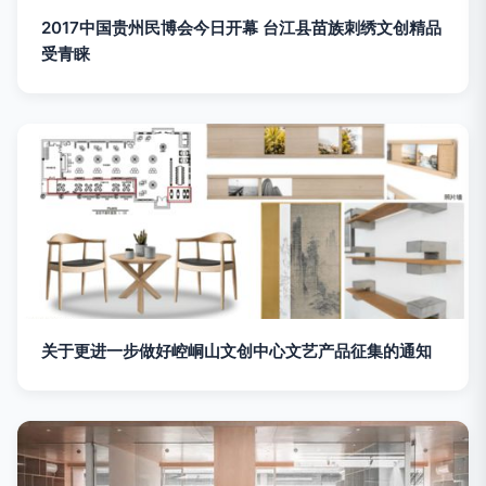
2017中国贵州民博会今日开幕 台江县苗族刺绣文创精品
受青睐
关于更进一步做好崆峒山文创中心文艺产品征集的通知