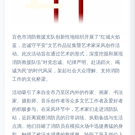
百色市消防救援支队创新性地组织开展了“红城火焰
蓝，忠诚守平安”文艺作品征集暨艺术家采风创作活
动。此次活动旨在通过艺术的形式，深度挖掘和展现
消防救援队伍“对党忠诚、纪律严明、赴汤蹈火、竭
诚为民”的时代风采，架起社会大众理解、支持消防
工作的文化桥梁。
活动吸引了来自全市乃至区内外的作家、画家、书法
家、摄影师、音乐创作者等众多文艺工作者及爱好者
的积极参与。在采风环节中，艺术家们走进消防队
站，近距离观察消防员的日常训练、执勤备战与生活
点滴。他们目睹了消防员在模拟火场中迅捷勇猛的身
影，触摸了被汗水浸透的救援服，聆听了平凡岗位上