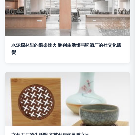
水泥森林里的溫柔煙火 澜创生活馆与啤酒厂的社交化蝶
變
文创工厂的生活圈 文艺创作的灵感之地