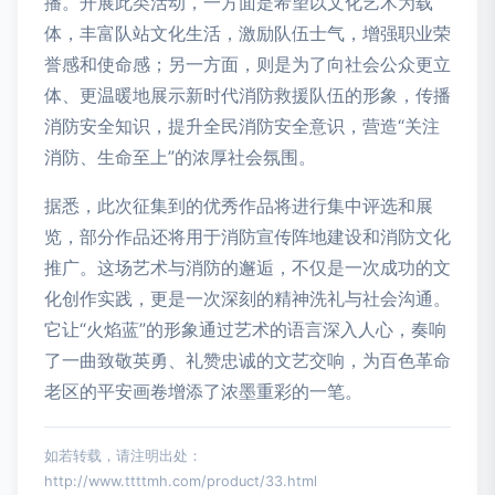
播。开展此类活动，一方面是希望以文化艺术为载
体，丰富队站文化生活，激励队伍士气，增强职业荣
誉感和使命感；另一方面，则是为了向社会公众更立
体、更温暖地展示新时代消防救援队伍的形象，传播
消防安全知识，提升全民消防安全意识，营造“关注
消防、生命至上”的浓厚社会氛围。
据悉，此次征集到的优秀作品将进行集中评选和展
览，部分作品还将用于消防宣传阵地建设和消防文化
推广。这场艺术与消防的邂逅，不仅是一次成功的文
化创作实践，更是一次深刻的精神洗礼与社会沟通。
它让“火焰蓝”的形象通过艺术的语言深入人心，奏响
了一曲致敬英勇、礼赞忠诚的文艺交响，为百色革命
老区的平安画卷增添了浓墨重彩的一笔。
如若转载，请注明出处：
http://www.ttttmh.com/product/33.html