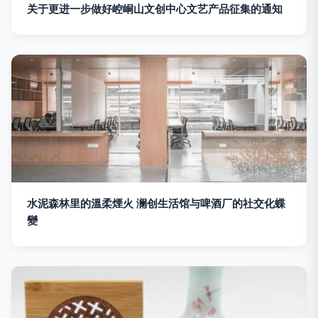
关于更进一步做好崆峒山文创中心文艺产品征集的通知
水泥森林里的溫柔煙火 澜创生活馆与啤酒厂的社交化蝶
變