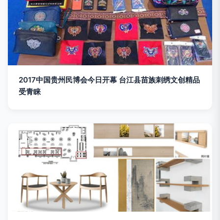
2017中国贵州民博会今日开幕 台江县苗族刺绣文创精品
受青睐