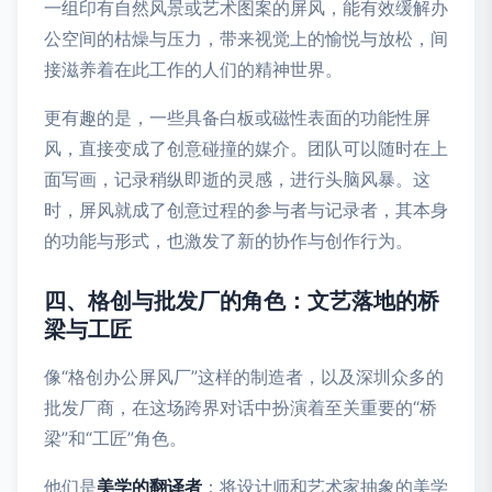
一组印有自然风景或艺术图案的屏风，能有效缓解办
公空间的枯燥与压力，带来视觉上的愉悦与放松，间
接滋养着在此工作的人们的精神世界。
更有趣的是，一些具备白板或磁性表面的功能性屏
风，直接变成了创意碰撞的媒介。团队可以随时在上
面写画，记录稍纵即逝的灵感，进行头脑风暴。这
时，屏风就成了创意过程的参与者与记录者，其本身
的功能与形式，也激发了新的协作与创作行为。
四、格创与批发厂的角色：文艺落地的桥
梁与工匠
像“格创办公屏风厂”这样的制造者，以及深圳众多的
批发厂商，在这场跨界对话中扮演着至关重要的“桥
梁”和“工匠”角色。
他们是
美学的翻译者
：将设计师和艺术家抽象的美学