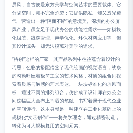
屏风，自古便是东方美学与空间艺术的重要载体。它
分隔空间，却不完全割裂；它提供隐私，却又透光透
气，营造出一种“隔而不断”的意境美。深圳的办公屏
风产业，虽立足于现代办公的功能性需求——如模块
化组装、线缆管理、声学优化、环保材料应用等，但
其设计源头，却无法脱离对美学的追求。
“格创”这样的厂家，其产品系列中往往蕴含着设计的
巧思：色彩的搭配借鉴了现代绘画的视觉语言，线条
的勾勒呼应着极简主义的艺术风格，材质的组合则探
索着质感与触感的艺术表达。一块块标准化的屏风面
板，通过不同的排列组合，仿佛成了设计师在办公空
间这幅巨大画布上挥洒的笔触，书写着属于现代企业
的空间诗行。这本身就是一种建立在工业化基础上的
规模化“文艺创作”——将美学理念，通过精密制造，
转化为可大规模复用的空间元素。