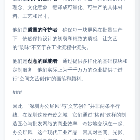
理念、文化意象，翻译成可量化、可生产的具体材
料、工艺和尺寸。
他们是
质量的守护者
：确保每一块屏风在批量生产
下，依然保持设计的初衷和精致的质感，让文艺
的“韵味”不至于在工业流程中流失。
他们是
创意的赋能者
：通过提供多样化的基础模块和
定制服务，他们实际上为千千万万的企业提供了进
行“空间文艺创作”的画笔和颜料。
###
因此，“深圳办公屏风”与“文艺创作”并非两条平行
线。在深圳这座奇迹之城，它们通过“格创”这样的制
造匠心与批发网络的商业效率，奇妙地交织在一起。
办公屏风，这个现代工业产品，因其对空间、光影、