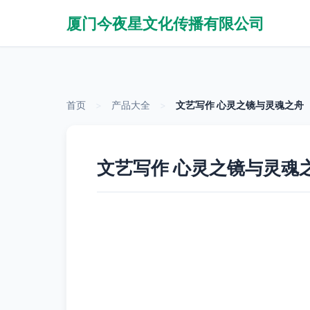
厦门今夜星文化传播有限公司
首页
>
产品大全
>
文艺写作 心灵之镜与灵魂之舟
文艺写作 心灵之镜与灵魂