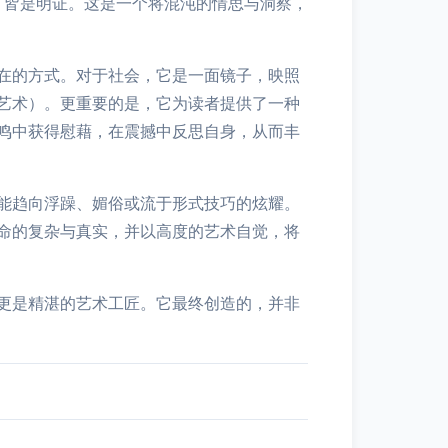
，皆是明证。这是一个将混沌的情思与洞察，
在的方式。对于社会，它是一面镜子，映照
艺术）。更重要的是，它为读者提供了一种
鸣中获得慰藉，在震撼中反思自身，从而丰
能趋向浮躁、媚俗或流于形式技巧的炫耀。
命的复杂与真实，并以高度的艺术自觉，将
更是精湛的艺术工匠。它最终创造的，并非