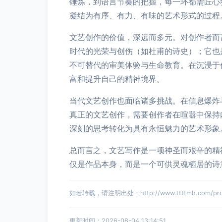
锤炼，到语言节奏的把握，每一环都需匠心
凝结为有序、有力、有味的艺术形式的过程
文艺创作的价值，深远而多元。对创作者而
时代的光荣与创伤（如杜甫的诗史）；它也
不可替代的审美体验与生命教育。在沉浸于
富和提升自己的精神境界。
当代文艺创作也面临诸多挑战。在信息爆炸
真正的文艺创作，需要创作者在喧嚣中保持
深刻的思考转化为具有永恒魅力的艺术形象
总而言之，文艺写作是一项神圣而艰辛的精
仅是作品本身，而是一个可供灵魂栖居的诗
如若转载，请注明出处：http://www.ttttmh.com/prod
更新时间：2026-08-04 13:14:51