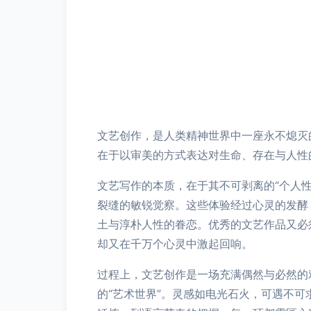
文艺创作，是人类精神世界中一座永不熄灭
在于以审美的方式表达对生命、存在与人性
文艺写作的本质，在于其不可剥离的“个人
裂缝的敏锐觉察。这些体验经过心灵的发酵
土与淳朴人性的眷恋。优秀的文艺作品又必
却又在千万个心灵中激起回响。
过程上，文艺创作是一场充满偶然与必然的
的“艺术世界”。灵感如电光石火，可遇不