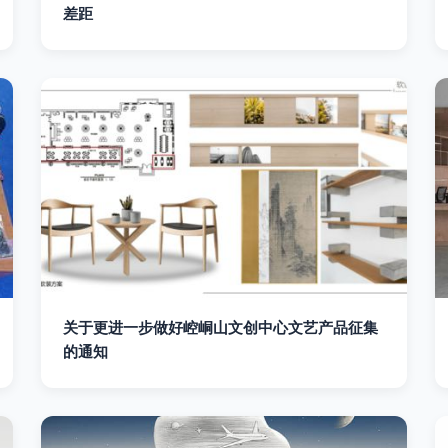
差距
关于更进一步做好崆峒山文创中心文艺产品征集
的通知