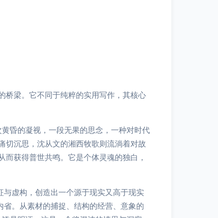
的桥梁。它不同于纯粹的实用写作，其核心
次黄昏的凝视，一段无果的思念，一种对时代
痛切沉思，沈从文的湘西牧歌则流淌着对故
从而获得普世共鸣。它是个体灵魂的独白，
征与虚构，创造出一个源于现实又高于现实
内省。从素材的捕捉、结构的经营、意象的