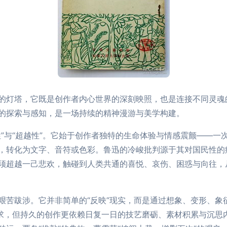
的灯塔，它既是创作者内心世界的深刻映照，也是连接不同灵魂
的探索与感知，是一场持续的精神漫游与美学构建。
性”与“超越性”。它始于创作者独特的生命体验与情感震颤——一
，转化为文字、音符或色彩。鲁迅的冷峻批判源于其对国民性的
须超越一己悲欢，触碰到人类共通的喜悦、哀伤、困惑与向往，
艰苦跋涉。它并非简单的“反映”现实，而是通过想象、变形、象
可求，但持久的创作更依赖日复一日的技艺磨砺、素材积累与沉思