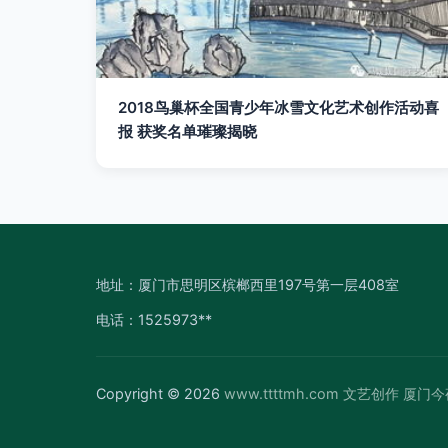
2018鸟巢杯全国青少年冰雪文化艺术创作活动喜
报 获奖名单璀璨揭晓
地址：厦门市思明区槟榔西里197号第一层408室
电话：1525973**
Copyright © 2026
www.ttttmh.com
文艺创作
厦门今